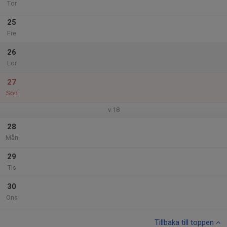
Tor
25
Fre
26
Lör
27
Sön
v.18
28
Mån
29
Tis
30
Ons
Tillbaka till toppen