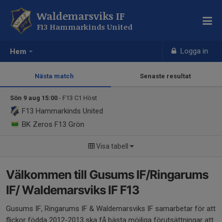
Waldemarsviks IF
F13 Hammarkinds United
Logga in
Hem
Nästa match
Senaste resultat
Sön 9 aug 15:00
- F13 C1 Höst
F13 Hammarkinds United
BK Zeros F13 Grön
Visa tabell
Välkommen till Gusums IF/Ringarums
IF/ Waldemarsviks IF F13
Gusums IF, Ringarums IF & Waldemarsviks IF samarbetar för att
flickor födda 2012-2013 ska få bästa möjliga förutsättningar att