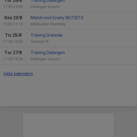
Tor 20/8
Träning Dalängen
17:30-19:00
Dalängen Gusum
Sön 23/8
Match mot Eneby BK F2013
10:00-11:15
MAXIvallen Wembley
Tis 25/8
Träning Grännäs
17:30-19:00
Grännäs IP
Tor 27/8
Träning Dalängen
17:30-19:00
Dalängen Gusum
Hela kalendern