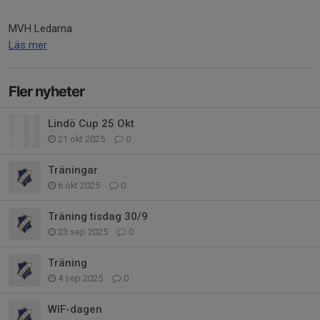
MVH Ledarna
Läs mer
Fler nyheter
Lindö Cup 25 Okt
21 okt 2025
0
Träningar
6 okt 2025
0
Träning tisdag 30/9
23 sep 2025
0
Träning
4 sep 2025
0
WIF-dagen