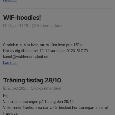
Läs mer
WIF-hoodies!
28 jan, 12:19
0 kommentarer
Storlek
x-s
4 st kvar, str
m
10st kvar pris 150kr.
Hör av dig till kansliet 10-14 vardagar, 0123-517 70.
kansli@waldemarsviksif.se
Läs mer
Träning tisdag 28/10
26 okt 2025
0 kommentarer
Hej.
Vi ställer in träningen på Tisdag den 28/10.
Vi kommer återkomma när vi får besked hur träningarna ser ut
framöver.