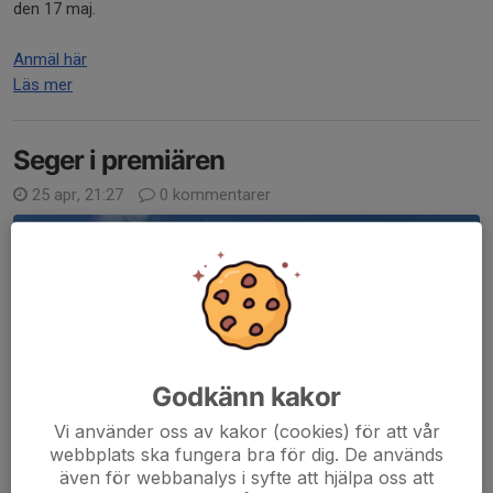
den 17 maj.
Anmäl här
Läs mer
Seger i premiären
25 apr, 21:27
0 kommentarer
Godkänn kakor
Vi använder oss av kakor (cookies) för att vår
webbplats ska fungera bra för dig. De används
även för webbanalys i syfte att hjälpa oss att