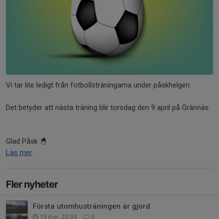
Vi tar lite ledigt från fotbollsträningarna under påskhelgen.
Det betyder att nästa träning blir torsdag den 9 april på Grännäs.
Glad Påsk 🐣
Läs mer
Fler nyheter
Första utomhusträningen är gjord
19 mar, 20:34
0