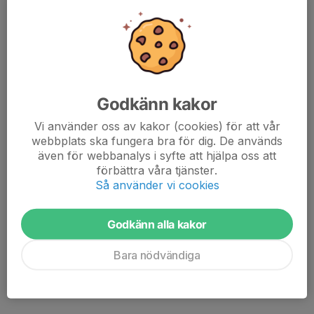
Godkänn kakor
Vi använder oss av kakor (cookies) för att vår
webbplats ska fungera bra för dig. De används
även för webbanalys i syfte att hjälpa oss att
förbättra våra tjänster.
Så använder vi cookies
Godkänn alla kakor
Bara nödvändiga
Idag var vi iväg till PreZero Arena för att möta Smedby AIS i en
träningsmatch när de uppmärksammade SAIS-dagen.