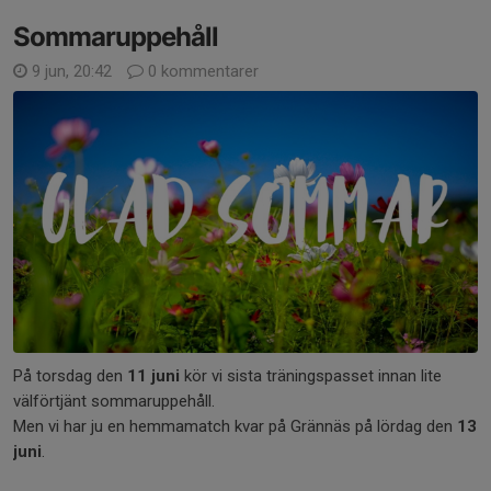
Sommaruppehåll
9 jun, 20:42
0 kommentarer
På torsdag den
11 juni
kör vi sista träningspasset innan lite
välförtjänt sommaruppehåll.
Men vi har ju en hemmamatch kvar på Grännäs på lördag den
13
juni
.