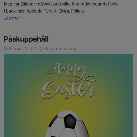
Idag var Ellienor målvakt och vilka fina räddningar det blev.
I backlinjen spelade Tyra K, Elvira, Felicia...
Läs mer
Påskuppehåll
30 mar, 21:57
0 kommentarer