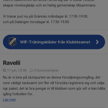
skapar rörelseglädje och en härlig gemenskap tillsammans.
Vi tränar just nu på Grännäs måndagar kl. 17:30-19:00,
och på Dalängen torsdagar kl. 17:30-19:00.
WIF-Träningskläder från Klubbteamet
Ravelli
11 jun, 15:59
0 kommentarer
Nu är vi inne på slutspurten av denna försäljningsomgång, det
vore väldigt tacksamt om fler vill försöka registrera sig och sälja
ngr paket, det är bra pengar in till klubben som gör att vi kan hålla
igång fotbollen för...
Läs mer