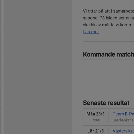
Vi tittar på att i samarbe
säsong. På bilden ser ni 
ska bli av måste vi komma 
Läs mer
Kommande match
Senaste resultat
Mån 23/3
Team B-Po
19:00
Sparbanksha
Lör 21/3
Västerviks 