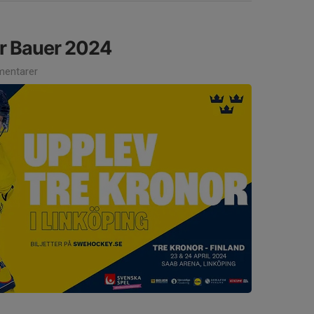
ar Bauer 2024
entarer