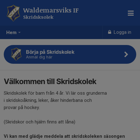
Waldemarsviks IF
Skridsksolek
Logga in
Hem
Börja på Skridskolek
Anmäl dig här
Välkommen till Skridskolek
Skridskolek för barn från 4 år. Vi lär oss grunderna
i skridskoåkning, leker, åker hinderbana och
provar på hockey.
(Skridskor och hjälm finns att Iåna)
Vi kan med glädje meddela att skridskoleken säsongen