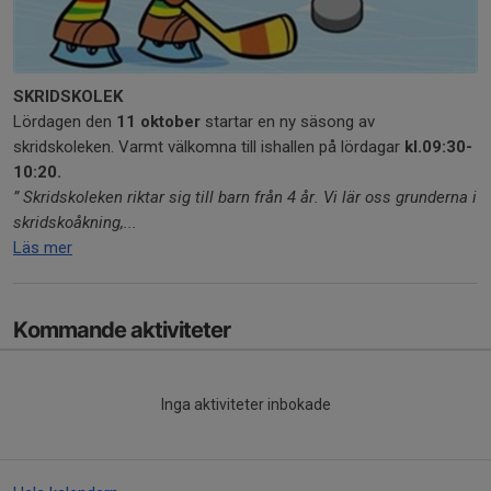
SKRIDSKOLEK
Lördagen den
11 oktober
startar en ny säsong av
skridskoleken. Varmt välkomna till ishallen på lördagar
kl.09:30-
10:20.
”
Skridskoleken riktar sig till barn från 4 år. Vi lär oss grunderna i
skridskoåkning,...
Läs mer
Kommande aktiviteter
Inga aktiviteter inbokade