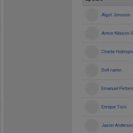
Algot Jonsson
Anton Nilsson-S
Charlie Holmqvi
Dolt namn
Emanuel Petter
Enrique Toro
Jason Anderss