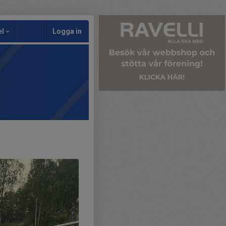
el
Logga in