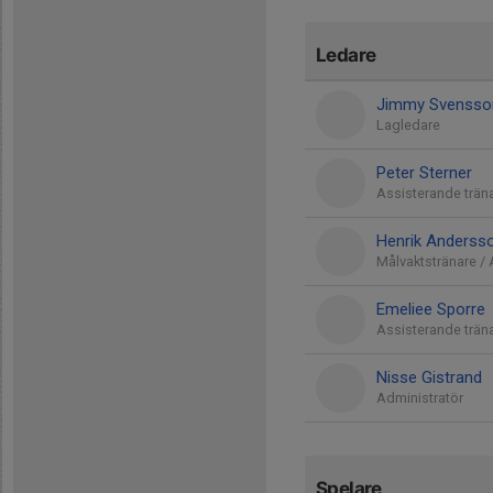
Ledare
Jimmy Svensso
Lagledare
Peter Sterner
Assisterande trän
Henrik Anderss
Målvaktstränare / 
Emeliee Sporre
Assisterande träna
Nisse Gistrand
Administratör
Spelare