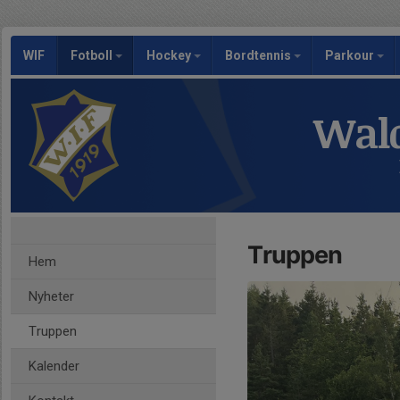
WIF
Fotboll
Hockey
Bordtennis
Parkour
Wald
Truppen
Hem
Nyheter
Truppen
Kalender