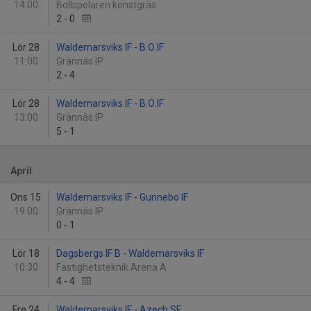
14:00
Bollspelaren konstgräs
2
-
0
Lör 28
Waldemarsviks IF - B.O.IF
11:00
Grännäs IP
2
-
4
Lör 28
Waldemarsviks IF - B.O.IF
13:00
Grännäs IP
5
-
1
April
Ons 15
Waldemarsviks IF - Gunnebo IF
19:00
Grännäs IP
0
-
1
Lör 18
Dagsbergs IF B - Waldemarsviks IF
10:30
Fastighetsteknik Arena A
4
-
4
Fre 24
Waldemarsviks IF - Azech SF