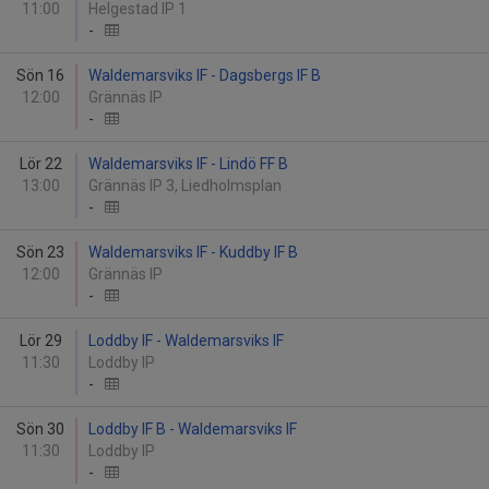
11:00
Helgestad IP 1
-
Sön 16
Waldemarsviks IF - Dagsbergs IF B
12:00
Grännäs IP
-
Lör 22
Waldemarsviks IF - Lindö FF B
13:00
Grännäs IP 3, Liedholmsplan
-
Sön 23
Waldemarsviks IF - Kuddby IF B
12:00
Grännäs IP
-
Lör 29
Loddby IF - Waldemarsviks IF
11:30
Loddby IP
-
Sön 30
Loddby IF B - Waldemarsviks IF
11:30
Loddby IP
-