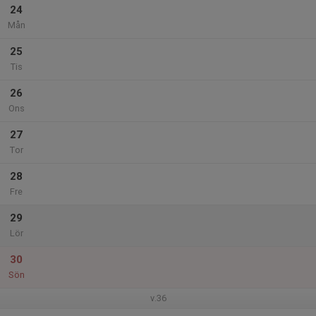
24
Mån
25
Tis
26
Ons
27
Tor
28
Fre
29
Lör
30
Sön
v.36