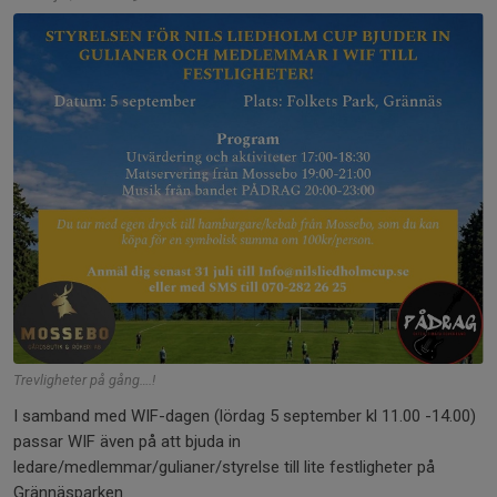
Trevligheter på gång….!
I samband med WIF-dagen (lördag 5 september kl 11.00 -14.00)
passar WIF även på att bjuda in
ledare/medlemmar/gulianer/styrelse till lite festligheter på
Grännäsparken.