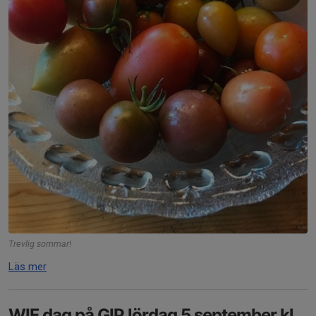
Trevlig sommar!
Läs mer
WIF dag på GIP lördag 5 september kl