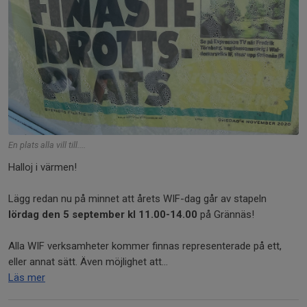
En plats alla vill till....
Halloj i värmen!
Lägg redan nu på minnet att årets WIF-dag går av stapeln
lördag den 5
september kl 11.00-14.00
på Grännäs!
Alla WIF verksamheter kommer finnas representerade på ett,
eller annat sätt. Även möjlighet att...
Läs mer