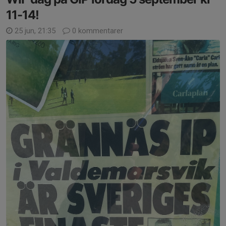
11-14!
25 jun, 21:35
0 kommentarer