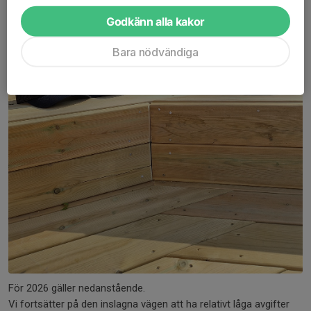
Godkänn alla kakor
Bara nödvändiga
För 2026 gäller nedanstående.
Vi fortsätter på den inslagna vägen att ha relativt låga avgifter