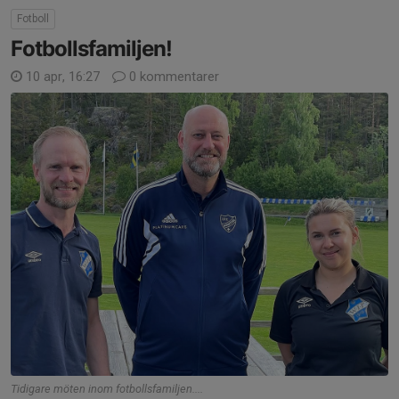
Fotboll
Fotbollsfamiljen!
10 apr, 16:27
0 kommentarer
Tidigare möten inom fotbollsfamiljen....